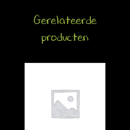
Gerelateerde
producten