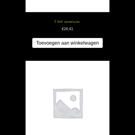
Filet american
€
26,41
Toevoegen aan winkelwagen