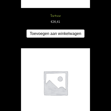
Tartaar
€
26,41
Toevoegen aan winkelwagen