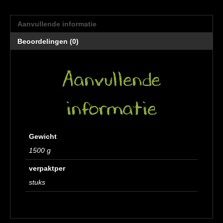
aantal
Aanvullende informatie
Beoordelingen (0)
Aanvullende
informatie
Gewicht
1500 g
verpaktper
stuks