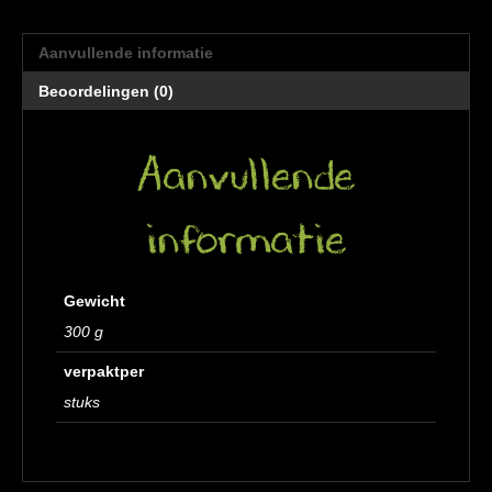
Aanvullende informatie
Beoordelingen (0)
Aanvullende
informatie
Gewicht
300 g
verpaktper
stuks