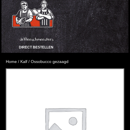
deVleeschmeesters
DIRECT BESTELLEN
Home
/
Kalf
/ Ossobucco gezaagd