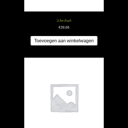
Schnitzel
€
39,66
Toevoegen aan winkelwagen