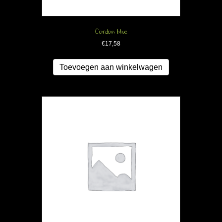
Cordon blue
€
17,58
Toevoegen aan winkelwagen