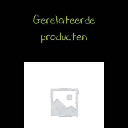
Gerelateerde
producten