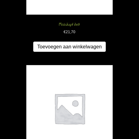
Maïskipfilet
€
21,70
Toevoegen aan winkelwagen