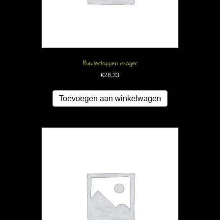
Runderlappen mager
€
28,33
Toevoegen aan winkelwagen