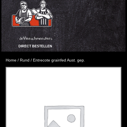
deVleeschmeesters
DIRECT BESTELLEN
Home
/
Rund
/ Entrecote grainfed Aust. gep.