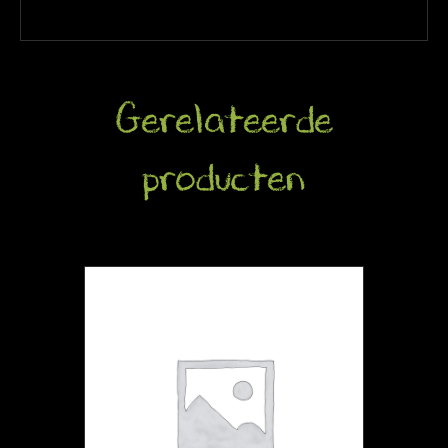
Gerelateerde
producten