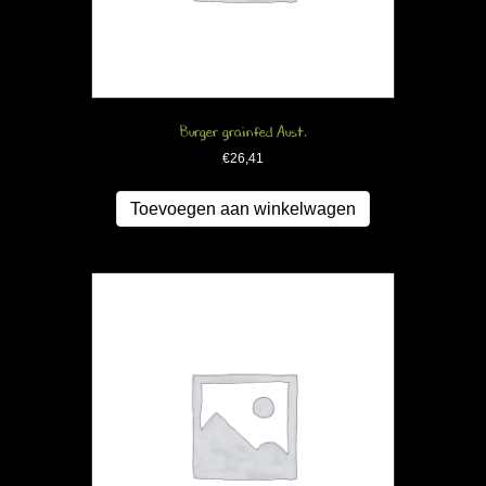
Burger grainfed Aust.
€
26,41
Toevoegen aan winkelwagen