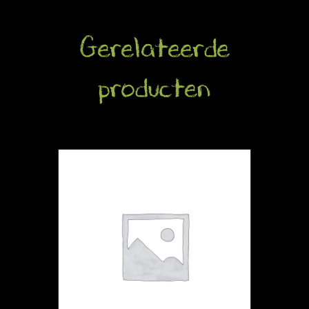
Gerelateerde
producten