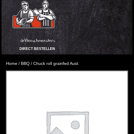
deVleeschmeesters
DIRECT BESTELLEN
Home
/
BBQ
/ Chuck roll grainfed Aust.