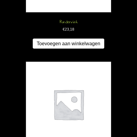
Rundervink
€
23,18
Toevoegen aan winkelwagen