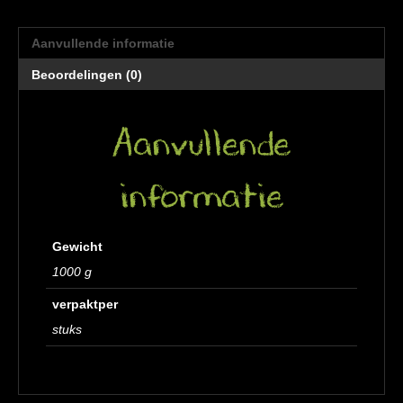
Aanvullende informatie
Beoordelingen (0)
Aanvullende
informatie
Gewicht
1000 g
verpaktper
stuks